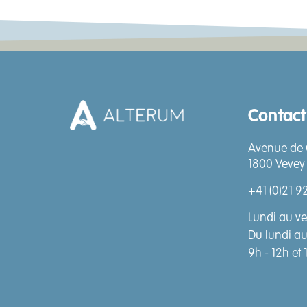
Contact
Avenue de 
1800 Vevey
+41 (0)21 9
Lundi au ve
Du lundi a
9h - 12h et 