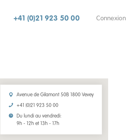
+41 (0)21 923 50 00
Connexion
Avenue de Gilamont 50B 1800 Vevey
+41 (0)21 923 50 00
Du lundi au vendredi:
9h - 12h et 13h - 17h