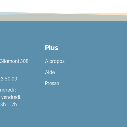
Plus
Gilamont 50B
A propos
Aide
23 50 00
Presse
ndredi :
u vendredi:
13h - 17h