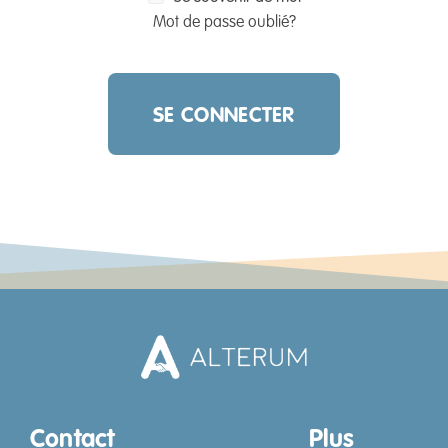
Recrutement
Mot de passe oublié?
Aide
Contact
Trouver votre aide
Devenir une aide
Contact
Plus