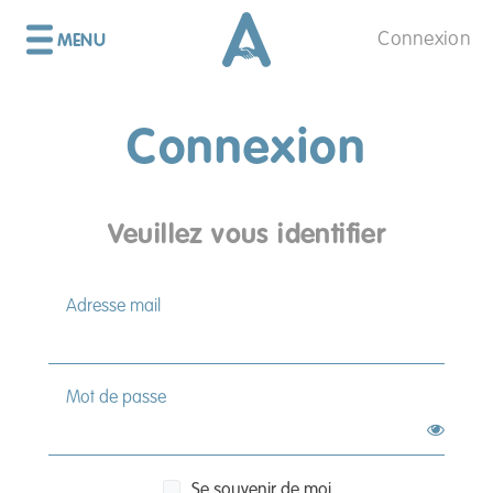
Connexion
MENU
FERMER
Connexion
Accueil
Veuillez vous identifier
A propos
Adresse mail
Presse
Mot de passe
Prestations
Se souvenir de moi