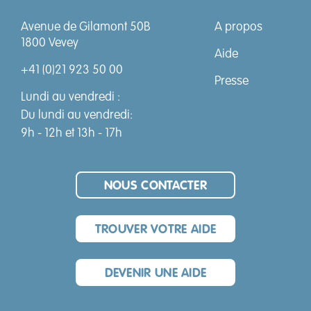
Avenue de Gilamont 50B
A propos
+41 (0)21 923 50 00
1800 Vevey
Aide
+41 (0)21 923 50 00
Presse
Lundi au vendredi :
Du lundi au vendredi:
9h - 12h et 13h - 17h
NOUS CONTACTER
TROUVER VOTRE AIDE
DEVENIR UNE AIDE